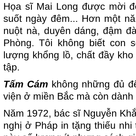
Họa sĩ Mai Long được mời đế
suốt ngày đêm... Hơn một n
nuột nà, duyên dáng, đậm đ
Phòng. Tôi không biết con 
lượng khổng lồ, chất đầy kh
tập.
Tấm Cám
không những đủ để
viện ở miền Bắc mà còn dành
Năm 1972, bác sĩ Nguyễn Khắc
nghị ở Pháp in tặng thiếu nhi