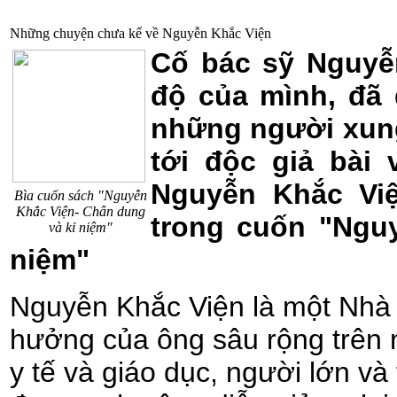
Những chuyện chưa kể về Nguyễn Khắc Viện
Cố bác sỹ Nguyễn
độ của mình, đã 
những người xung
tới độc giả bài
Nguyễn Khắc Việ
Bìa cuốn sách "Nguyễn
Khắc Viện- Chân dung
trong cuốn "Ngu
và kỉ niệm"
niệm"
Nguyễn Khắc Viện là một Nhà 
hưởng của ông sâu rộng trên nh
y tế và giáo dục, người lớn và