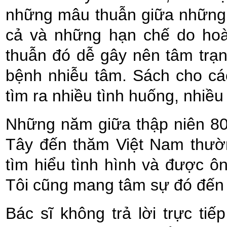
những mâu thuẫn giữa những k
cả và những hạn chế do hoà
thuẫn đó dễ gây nên tâm trạn
bệnh nhiễu tâm. Sách cho cá
tìm ra nhiều tình huống, nhiều
Những năm giữa thập niên 80,
Tây đến thăm Việt Nam thườn
tìm hiểu tình hình và được ô
Tôi cũng mang tâm sự đó đến
Bác sĩ không trả lời trực ti