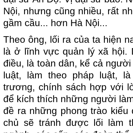
Nội, nhưng cũng nhiều, rất nh
gầm cầu... hơn Hà Nội...
Theo ông, lối ra của ta hiện n
là ở lĩnh vực quản lý xã hội
điều, là toàn dân, kể cả người
luật, làm theo pháp luật, 
trương, chính sách hợp với l
để kích thích những người làm 
đề ra những phong trào kiểu
chủ sẽ tránh được lối làm 