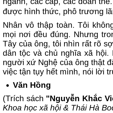
ngành, các cấp, các đoàn thể
được hình thức, phô trương lãn
Nhân vô thập toàn. Tôi không
mọi nơi đều đúng. Nhưng tro
Tây của ông, tôi nhìn rất rõ sợ
dân tộc và chủ nghĩa xã hội.
người xứ Nghệ của ông thật đ
việc tận tụy hết mình, nói lời 
Văn Hồng
(Trích sách
"Nguyễn Khắc Vi
Khoa học xã hội & Thái Hà Bo