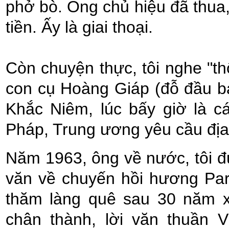
phở bò. Ông chủ hiệu đã thua
tiền. Ấy là giai thoại.
Còn chuyện thực, tôi nghe "t
con cụ Hoàng Giáp (đỗ đầu bả
Khắc Niêm, lúc bấy giờ là 
Pháp, Trung ương yêu cầu địa
Năm 1963, ông về nước, tôi 
văn về chuyến hồi hương Par
thăm làng quê sau 30 năm x
chân thành, lời văn thuần V