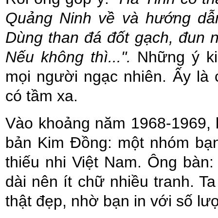
Quảng Ninh về và hướng dẫn
Dùng than đá đốt gạch, đun n
Nếu không thì...".
Những ý ki
mọi người ngạc nhiên. Ấy là
có tầm xa.
Vào khoảng năm 1968-1969, bá
bản Kim Đồng: một nhóm bạn
thiếu nhi Việt Nam. Ông bàn:
dài nên ít chữ nhiều tranh. Ta
thật đẹp, nhờ bạn in với số lư