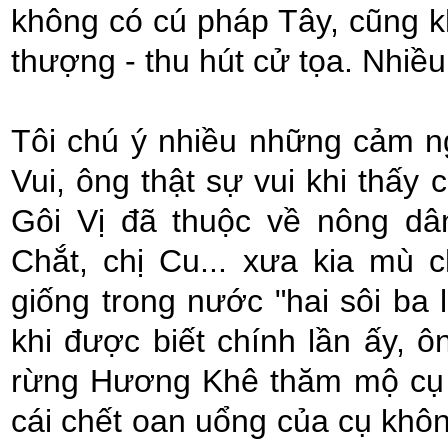
không có cú pháp Tây, cũng k
thượng - thu hút cử tọa. Nhiề
Tôi chú ý nhiều những cảm 
Vui, ông thật sự vui khi thấy
Gôi Vị đã thuộc về nông d
Chắt, chị Cu... xưa kia mù c
giống trong nước "hai sôi ba 
khi được biết chính lần ấy, ôn
rừng Hương Khê thăm mộ cụ t
cái chết oan uổng của cụ kh