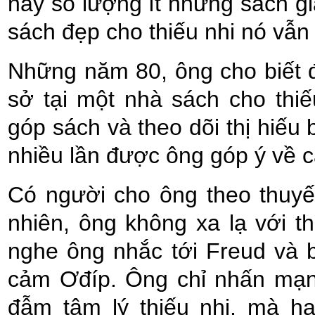
này số lượng ít nhưng sách giấ
sách đẹp cho thiếu nhi nó vẫn
Những năm 80, ông cho biết 
sở tại một nhà sách cho thi
góp sách và theo dõi thị hiếu b
nhiều lần được ông góp ý về c
Có người cho ông theo thuyết
nhiên, ông không xa lạ với t
nghe ông nhắc tới Freud và b
cảm Ơđíp. Ông chỉ nhấn mạnh
đẫm tâm lý thiếu nhi, mà h