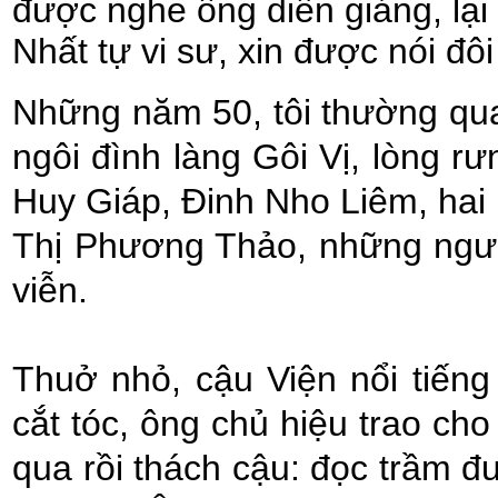
được nghe ông diễn giảng, lại 
Nhất tự vi sư, xin được nói đô
Những năm 50, tôi thường qu
ngôi đình làng Gôi Vị, lòng r
Huy Giáp, Đinh Nho Liêm, ha
Thị Phương Thảo, những ngườ
viễn.
Thuở nhỏ, cậu Viện nổi tiếng 
cắt tóc, ông chủ hiệu trao ch
qua rồi thách cậu: đọc trầm 