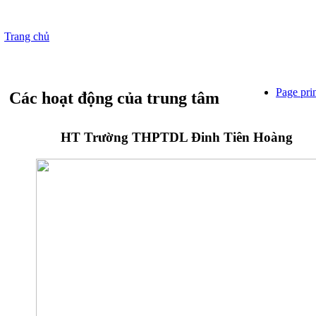
Trang chủ
Page pri
Các hoạt động của trung tâm
HT Trường THPTDL Đinh Tiên Hoàng