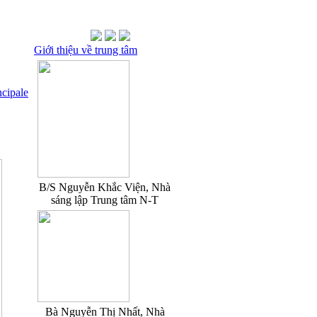
Giới thiệu về trung tâm
ncipale
B/S Nguyễn Khắc Viện, Nhà
sáng lập Trung tâm N-T
Bà Nguyễn Thị Nhất, Nhà