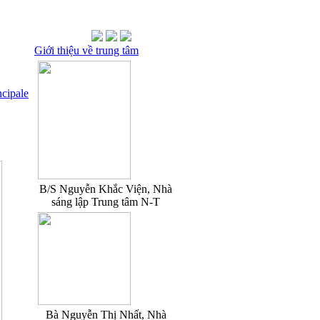
Giới thiệu về trung tâm
ncipale
B/S Nguyễn Khắc Viện, Nhà
sáng lập Trung tâm N-T
Bà Nguyễn Thị Nhất, Nhà