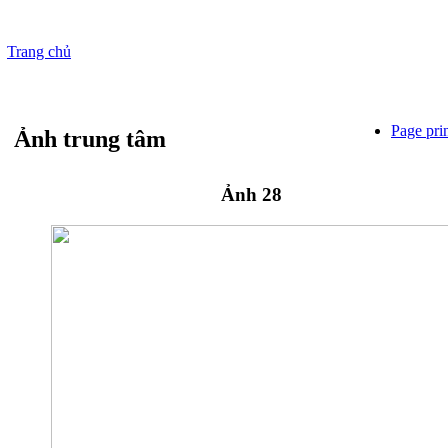
Trang chủ
Page pri
Ảnh trung tâm
Ảnh 28