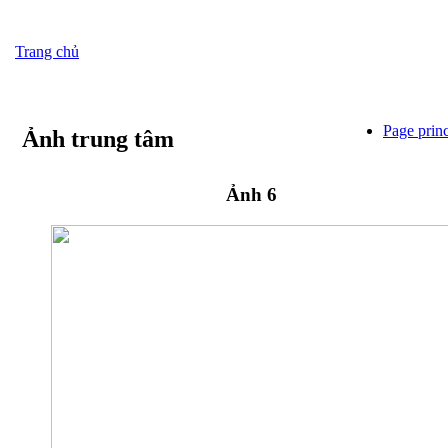
Trang chủ
Page princ
Ảnh trung tâm
Ảnh 6