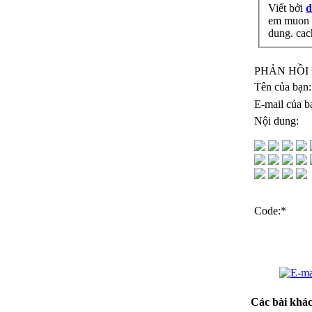
Viết bởi
d
em muon h
dung. cac
PHẢN HỒI 
Tên của bạn:
E-mail của b
Nội dung:
Code:
*
Các bài khác.