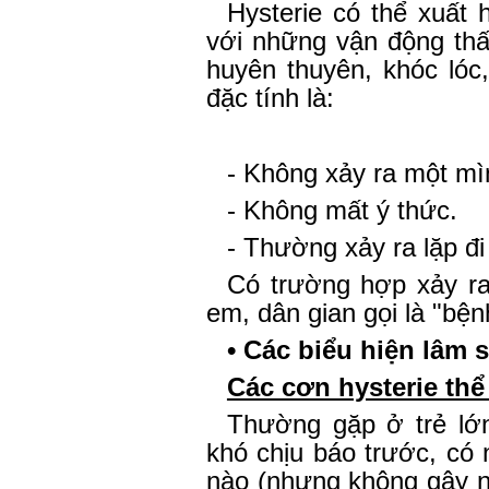
Hysterie có thể xuất
với những vận động thấ
huyên thuyên, khóc lóc
đặc tính là:
- Không xảy ra một mì
- Không mất ý thức.
- Thường xảy ra lặp đi 
Có trường hợp xảy ra 
em, dân gian gọi là "bệnh
• Các biểu hiện lâm 
Các cơn hysterie thể
Thường gặp ở trẻ lớn
khó chịu báo trước, có 
nào (nhưng không gây n