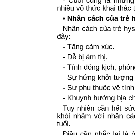
- Cuối cùng là những
nhiều vô thức khai thác t
• Nhân cách của trẻ h
Nhân cách của trẻ hy
đây:
- Tăng cảm xúc.
- Dễ bị ám thị.
- Tính đóng kịch, phón
- Sự hứng khởi tượng 
- Sự phụ thuộc về tìn
- Khuynh hướng bịa ch
Tuy nhiên cần hết sức
khỏi nhầm với nhân cá
tuổi.
Điều cần nhắc lại là