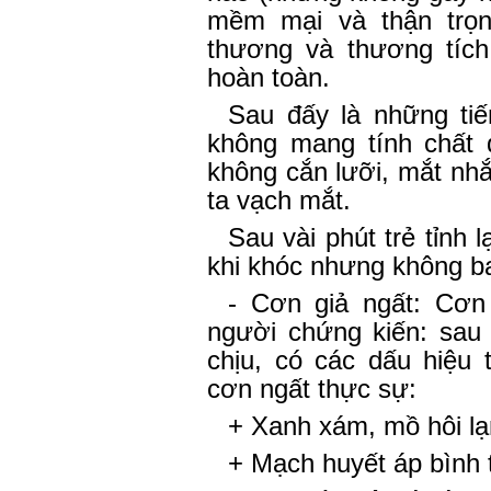
mềm mại và thận trọn
thương và thương tích
hoàn toàn.
Sau đấy là những ti
không mang tính chất 
không cắn lưỡi, mắt nhắ
ta vạch mắt.
Sau vài phút trẻ tỉnh l
khi khóc nhưng không b
- Cơn giả ngất: Cơn 
người chứng kiến: sau 
chịu, có các dấu hiệu
cơn ngất thực sự:
+ Xanh xám, mồ hôi lạ
+ Mạch huyết áp bình