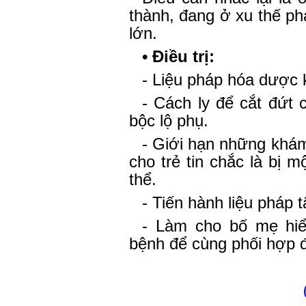
thành, đang ở xu thế ph
lớn.
• Điều trị:
- Liệu pháp hóa dược 
- Cách ly để cắt đứt
bộc lộ phụ.
- Giới hạn những khám
cho trẻ tin chắc là bị 
thể.
- Tiến hành liệu pháp 
- Làm cho bố mẹ hiể
bệnh để cùng phối hợp đ