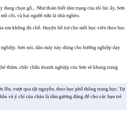
 đang chọn gỗ... Như đoán biết tâm trạng của tôi lúc ấy, Sơn
 mồ côi, và hai người nữa là nhà nghèo.
của em không đủ chỗ. Huyện hỗ trợ cho mỗi học viên theo học
 nghiệp. Sơn nói, dàn máy này dùng cho hướng nghiệp dạy
 ghé thăm, chắc chắn doanh nghiệp của Sơn sẽ khang trang
 lên, vượt qua tật nguyền, theo học phổ thông trung học. Tự
thần và ý chí của cháu là tấm gương đáng để cho các bạn trẻ