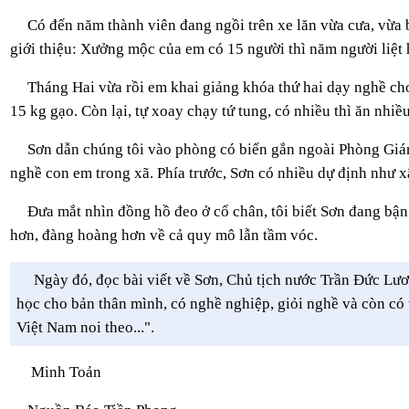
Có đến năm thành viên đang ngồi trên xe lăn vừa cưa, vừa 
giới thiệu: Xưởng mộc của em có 15 người thì năm người liệt h
Tháng Hai vừa rồi em khai giảng khóa thứ hai dạy nghề ch
15 kg gạo. Còn lại, tự xoay chạy tứ tung, có nhiều thì ăn nhiều, 
Sơn dẫn chúng tôi vào phòng có biển gắn ngoài Phòng Giá
nghề con em trong xã. Phía trước, Sơn có nhiều dự định như 
Đưa mắt nhìn đồng hồ đeo ở cổ chân, tôi biết Sơn đang bận
hơn, đàng hoàng hơn về cả quy mô lẫn tầm vóc.
Ngày đó, đọc bài viết về Sơn, Chủ tịch nước Trần Đức Lươ
học cho bản thân mình, có nghề nghiệp, giỏi nghề và còn có 
Việt Nam noi theo...".
Minh Toản