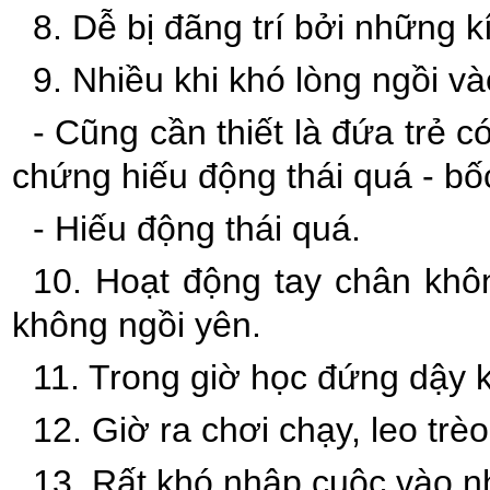
8. Dễ bị đãng trí bởi những k
9. Nhiều khi khó lòng ngồi v
- Cũng cần thiết là đứa trẻ có
chứng hiếu động thái quá - bố
- Hiếu động thái quá.
10. Hoạt động tay chân khô
không ngồi yên.
11. Trong giờ học đứng dậy k
12. Giờ ra chơi chạy, leo trèo
13. Rất khó nhập cuộc vào n