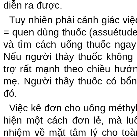
diễn ra được.
Tuy nhiên phải cảnh giác việc
= quen dùng thuốc (assuétude)
và tìm cách uống thuốc ngay
Nếu người thày thuốc không 
trợ rất mạnh theo chiều hướ
mẹ. Người thầy thuốc có bổn
đó.
Việc kê đơn cho uống méthy
hiện một cách đơn lẻ, mà lu
nhiệm về mặt tâm lý cho toàn 