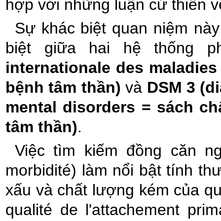
hợp với những luận cứ thiên v
Sự khác biệt quan niệm nà
biệt giữa hai hệ thống p
internationale des maladies
bệnh tâm thần)
và
DSM 3 (di
mental disorders = sách ch
tâm thần)
.
Việc tìm kiếm đồng căn n
morbidité) làm nổi bật tính t
xấu và chất lượng kém của qu
qualité de l'attachement pri