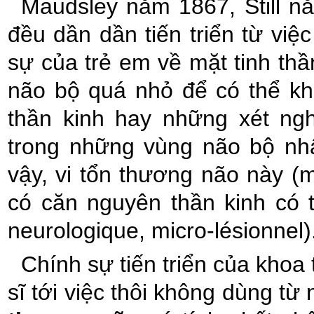
Maudsley năm 1867, Still n
đều dần dần tiến triển từ việ
sự của trẻ em về mặt tinh thầ
não bộ quá nhỏ để có thể k
thần kinh hay những xét ng
trong những vùng não bộ nhấ
vậy, vi tổn thương não này (
có căn nguyên thần kinh có t
neurologique, micro-lésionnel)
Chính sự tiến triển của khoa
sĩ tới việc thôi không dùng từ