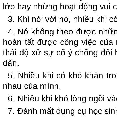
lớp hay những hoạt động vui c
3. Khi nói với nó, nhiều khi 
4. Nó không theo được nhữn
hoàn tất được công việc của 
thái độ xử sự cố ý chống đối 
dẫn.
5. Nhiều khi có khó khăn tr
nhau của mình.
6. Nhiều khi khó lòng ngồi v
7. Đánh mất dụng cụ học sin