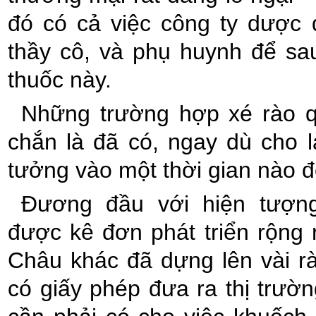
đó có cả việc công ty dược 
thầy cô, và phụ huynh để sa
thuốc này.
Những trường hợp xé rào 
chắn là đã có, ngay dù cho 
tưởng vào một thời gian nào 
Đương đầu với hiện tượng
được kê đơn phát triển rộng
Châu khác đã dựng lên vài r
có giấy phép đưa ra thị trư