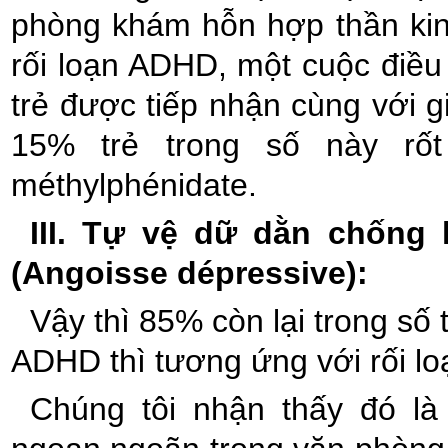
phòng khám hỗn hợp thần kin
rối loạn ADHD, một cuộc điều
trẻ được tiếp nhận cùng với g
15% trẻ trong số này rố
méthylphénidate.
III. Tự vệ dữ dằn chống 
(Angoisse dépressive):
Vậy thì 85% còn lại trong số 
ADHD thì tương ứng với rối l
Chúng tôi nhận thấy đó là