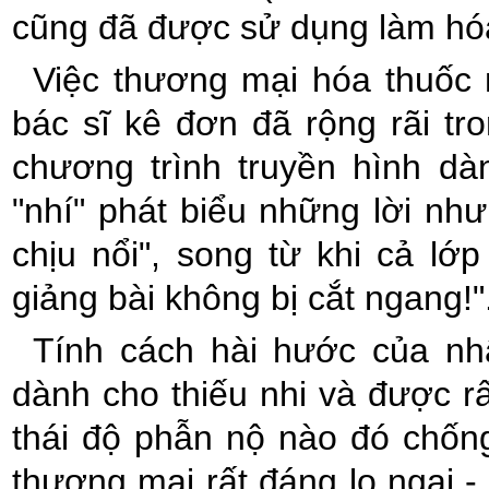
cũng đã được sử dụng làm hó
Việc thương mại hóa thuốc 
bác sĩ kê đơn đã rộng rãi tr
chương trình truyền hình d
"nhí" phát biểu những lời nh
chịu nổi", song từ khi cả lớ
giảng bài không bị cắt ngang!"
Tính cách hài hước của nh
dành cho thiếu nhi và được rấ
thái độ phẫn nộ nào đó chống 
thương mại rất đáng lo ngại 