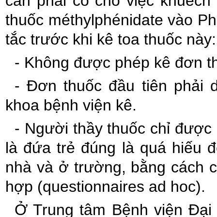
cần phải có cho việc khuếch
thuốc méthylphénidate vào Ph
tắc trước khi kê toa thuốc này:
- Không được phép kê đơn thu
- Đơn thuốc đầu tiên phải 
khoa bệnh viện kê.
- Người thầy thuốc chỉ được
là đứa trẻ đúng là quá hiếu 
nhà và ở trường, bằng cách 
hợp (questionnaires ad hoc).
Ở Trung tâm Bệnh viện Đại