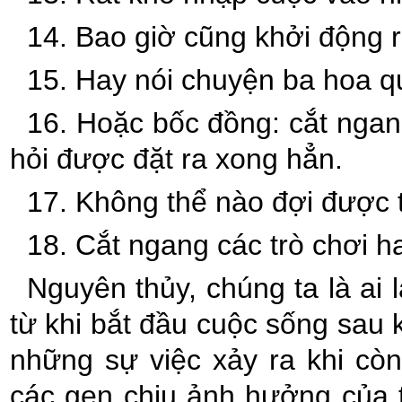
14. Bao giờ cũng khởi động 
15. Hay nói chuyện ba hoa q
16. Hoặc bốc đồng: cắt ngang
hỏi được đặt ra xong hẳn.
17. Không thể nào đợi được t
18. Cắt ngang các trò chơi 
Nguyên thủy, chúng ta là ai 
từ khi bắt đầu cuộc sống sau k
những sự việc xảy ra khi còn
các gen chịu ảnh hưởng của 