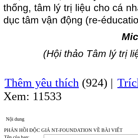
thống, tâm lý trị liệu cho cá n
dục tâm vận động (re-éducatio
Mic
(Hội thảo Tâm lý trị l
Thêm yêu thích
(924) |
Tríc
Xem: 11533
Nội dung
PHẢN HỒI ĐỘC GIẢ NT-FOUNDATION VỀ BÀI VIẾT
Tên của bạn: