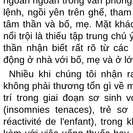
ngoan ngoãn trong văn phòng b
lệnh, ngồi yên trên ghế, tham
tâm thần và bố, mẹ. Mặt khác
nổi trội là thiếu tập trung ch
thần nhận biết rất rõ từ các
động ở nhà với bố, mẹ và ở lớ
Nhiều khi chúng tôi nhận 
không phải thương tổn gì về 
trí trong giai đoạn sơ sinh
(insomnies tenaces), trẻ s
réactivité de l'enfant), trong