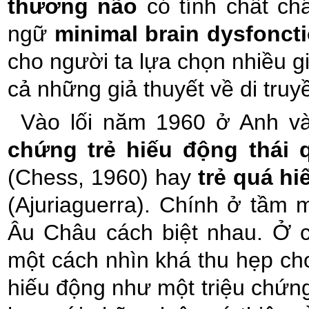
thương não
có tính chất ch
ngữ
minimal brain dysfonct
cho người ta lựa chọn nhiều gi
cả những giả thuyết về di truy
Vào lối năm 1960 ở Anh v
chứng trẻ hiếu động thái q
(Chess, 1960) hay
trẻ quá hi
(Ajuriaguerra). Chính ở tầm
Âu Châu cách biệt nhau. Ở 
một cách nhìn khá thu hẹp cho
hiếu động như một triệu chứng