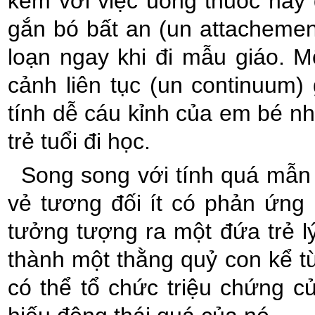
kèm với việc uống thuốc hay 
gắn bó bất an (un attachemen
loạn ngay khi đi mẫu giáo. Mộ
cảnh liên tục (un continuum)
tính dễ cáu kỉnh của em bé nh
trẻ tuổi đi học.
Song song với tính quá mẫn
vẻ tương đối ít có phản ứng
tưởng tượng ra một đứa trẻ lý 
thành một thằng quỷ con kể từ
có thể tổ chức triệu chứng củ