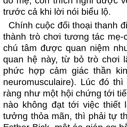
đó mẹ, con thích nghi được v
trước cả khi lời nói biểu lộ.
Chính cuộc đối thoại thanh đ
thành trò chơi tương tác mẹ-c
chú tâm được quan niệm như 
quan hệ này, từ bỏ trò chơi 
phức hợp cảm giác thần kin
neuromusculaire). Lúc đó thì 
ràng như một hội chứng tới ti
nào không đạt tới việc thiế
tưởng thỏa mãn, thì phải tự t