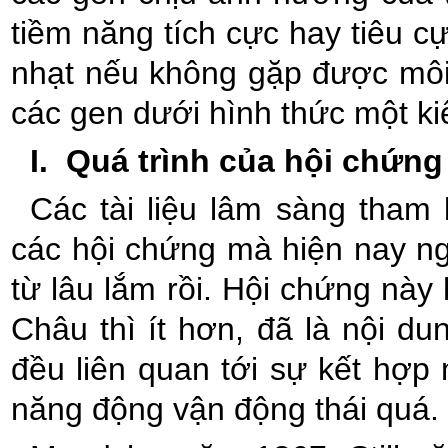
tiềm năng tích cực hay tiêu cự
nhạt nếu không gặp được môi 
các gen dưới hình thức một ki
I.
Quá trình của hội chứn
Các tài liệu lâm sàng tham
các hội chứng mà hiện nay n
từ lâu lắm rồi. Hội chứng này
Châu thì ít hơn, đã là nội du
đều liên quan tới sự kết hợp 
năng động vận động thái quá.