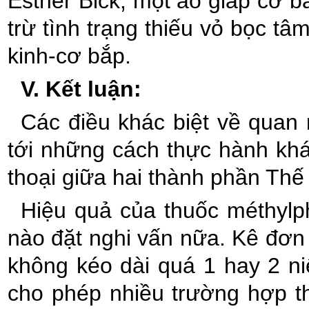
Esther Bick, một áo giáp cơ b
trừ tình trạng thiếu vỏ bọc tâ
kinh-cơ bắp.
V. Kết luận:
Các điều khác biệt về quan
tới những cách thực hành khá
thoại giữa hai thành phần Thế 
Hiệu quả của thuốc méthylph
nào đặt nghi vấn nữa. Kê đơn 
không kéo dài quá 1 hay 2 ni
cho phép nhiều trường hợp th