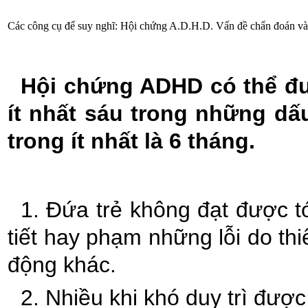
Các công cụ để suy nghĩ: Hội chứng A.D.H.D. Vấn đề chẩn đoán và 
Hội chứng ADHD có thể đượ
ít nhất sáu trong những dấu
trong ít nhất là 6 tháng.
1. Đứa trẻ không đạt được t
tiết hay phạm những lỗi do th
động khác.
2. Nhiều khi khó duy trì đượ