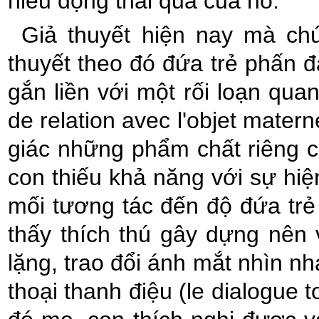
hiếu động thái quá của nó.
Giả thuyết hiện nay mà chú
thuyết theo đó đứa trẻ phấn 
gắn liền với một rối loạn qua
de relation avec l'objet mater
giác những phẩm chất riêng 
con thiếu khả năng với sự hiệ
mối tương tác đến độ đứa tr
thấy thích thú gây dựng nên 
lặng, trao đổi ánh mắt nhìn n
thoại thanh điệu (le dialogue 