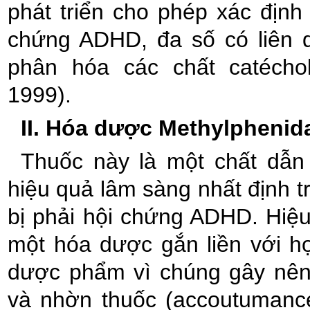
phát triển cho phép xác địn
chứng ADHD, đa số có liên q
phân hóa các chất catéchol
1999).
II. Hóa dược Methylphenid
Thuốc này là một chất dẫn
hiệu quả lâm sàng nhất định t
bị phải hội chứng ADHD. Hiệu
một hóa dược gắn liền với họ
dược phẩm vì chúng gây nên 
và nhờn thuốc (accoutumance