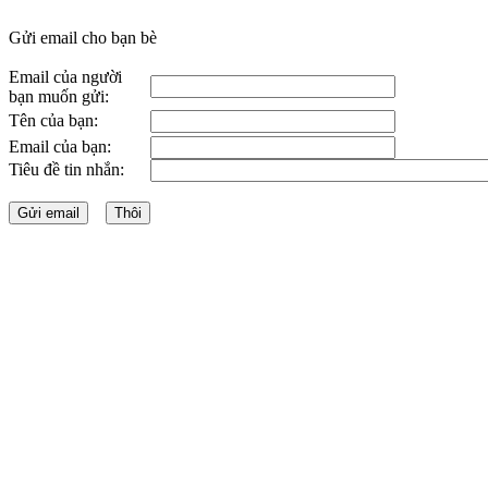
Gửi email cho bạn bè
Email của người
bạn muốn gửi:
Tên của bạn:
Email của bạn:
Tiêu đề tin nhắn: