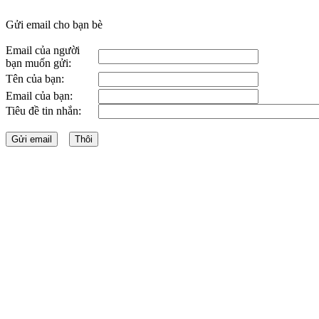
Gửi email cho bạn bè
Email của người
bạn muốn gửi:
Tên của bạn:
Email của bạn:
Tiêu đề tin nhắn: