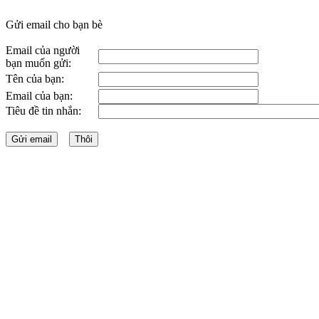
Gửi email cho bạn bè
Email của người
bạn muốn gửi:
Tên của bạn:
Email của bạn:
Tiêu đề tin nhắn: