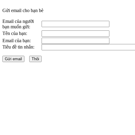
Gửi email cho bạn bè
Email của người
bạn muốn gửi:
Tên của bạn:
Email của bạn:
Tiêu đề tin nhắn: