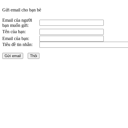
Gửi email cho bạn bè
Email của người
bạn muốn gửi:
Tên của bạn:
Email của bạn:
Tiêu đề tin nhắn: