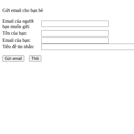
Gửi email cho bạn bè
Email của người
bạn muốn gửi:
Tên của bạn:
Email của bạn:
Tiêu đề tin nhắn: