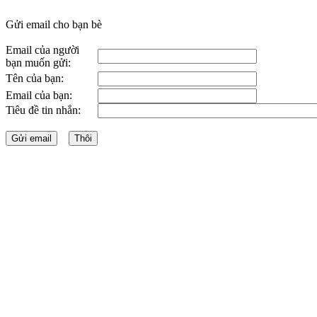
Gửi email cho bạn bè
Email của người
bạn muốn gửi:
Tên của bạn:
Email của bạn:
Tiêu đề tin nhắn: