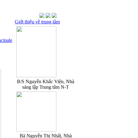
Giới thiệu về trung tâm
ncipale
B/S Nguyễn Khắc Viện, Nhà
sáng lập Trung tâm N-T
Bà Nguyễn Thị Nhất, Nhà