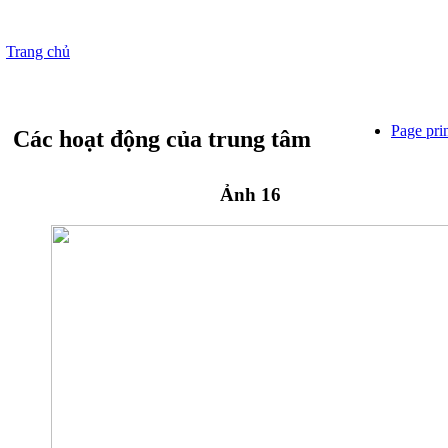
Trang chủ
Page pri
Các hoạt động của trung tâm
Ảnh 16