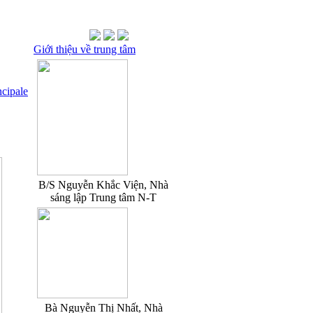
Giới thiệu về trung tâm
ncipale
B/S Nguyễn Khắc Viện, Nhà
sáng lập Trung tâm N-T
Bà Nguyễn Thị Nhất, Nhà