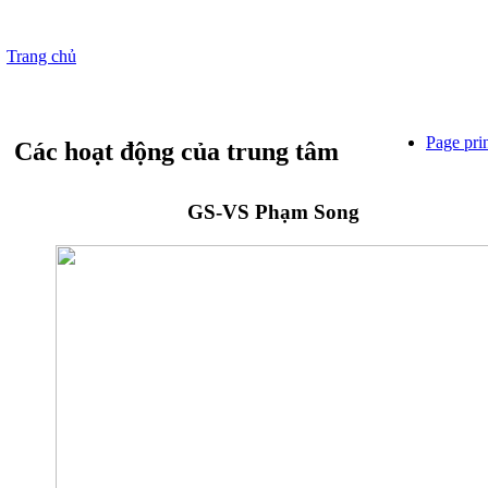
Trang chủ
Page pri
Các hoạt động của trung tâm
GS-VS Phạm Song