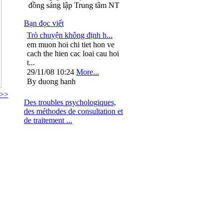
đồng sáng lập Trung tâm NT
Bạn đọc viết
Trò chuyện không định h...
em muon hoi chi tiet hon ve
cach the hien cac loai cau hoi
t...
29/11/08 10:24
More...
By duong hanh
 >>
Des troubles psychologiques,
des méthodes de consultation et
de traitement ...
: 024.37264563