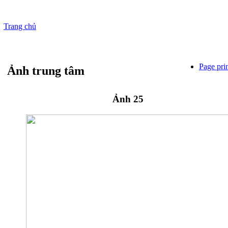
Trang chủ
Page pri
Ảnh trung tâm
Ảnh 25