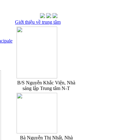
Giới thiệu về trung tâm
ncipale
B/S Nguyễn Khắc Viện, Nhà
sáng lập Trung tâm N-T
Bà Nguyễn Thị Nhất, Nhà