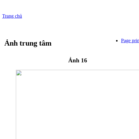
Trang chủ
Page pri
Ảnh trung tâm
Ảnh 16