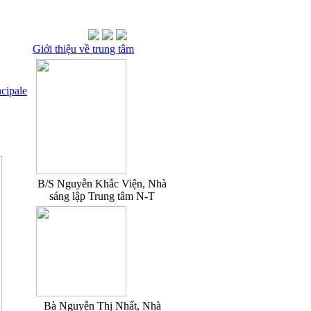
Giới thiệu về trung tâm
ncipale
B/S Nguyễn Khắc Viện, Nhà
sáng lập Trung tâm N-T
Bà Nguyễn Thị Nhất, Nhà