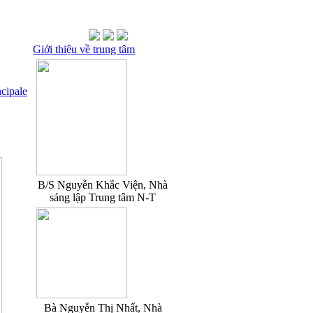
Giới thiệu về trung tâm
ncipale
B/S Nguyễn Khắc Viện, Nhà
sáng lập Trung tâm N-T
Bà Nguyễn Thị Nhất, Nhà