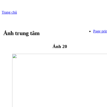
Trang chủ
Page pri
Ảnh trung tâm
Ảnh 20