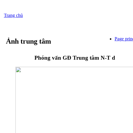
Trang chủ
Page prin
Ảnh trung tâm
Phóng vấn GĐ Trung tâm N-T d