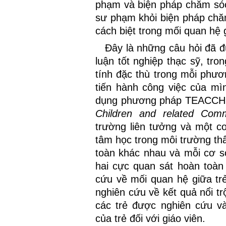
phạm và biện pháp chăm sóc
sư phạm khỏi biện pháp chăm
cách biệt trong mối quan hệ g
Đây là những câu hỏi đã đ
luận tốt nghiệp thạc sỹ, tro
tính đặc thù trong mỗi phươn
tiến hành công việc của mì
dụng phương pháp TEACCH
Children and related Com
trường liên tưởng và một 
tâm học trong môi trường th
toàn khác nhau và mỗi cơ 
hai cực quan sát hoàn toàn 
cứu về mối quan hệ giữa trẻ 
nghiên cứu về kết quả nổi t
các trẻ được nghiên cứu v
của trẻ đối với giáo viên.