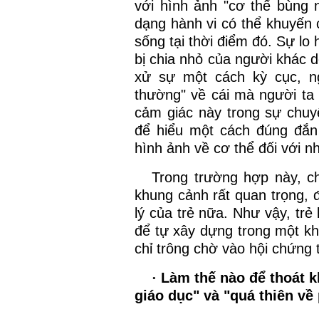
với hình ảnh "cơ thể bùng 
dạng hành vi có thể khuyến 
sống tại thời điểm đó. Sự lo 
bị chia nhỏ của người khác d
xử sự một cách kỳ cục, ng
thường" về cái mà người ta
cảm giác này trong sự chuy
để hiểu một cách đúng đắn
hình ảnh về cơ thể đối với n
Trong trường hợp này, ch
khung cảnh rất quan trọng,
lý của trẻ nữa. Như vậy, trẻ
để tự xây dựng trong một k
chỉ trông chờ vào hội chứng 
·
Làm thế nào để thoát kh
giáo dục" và "quá thiên về