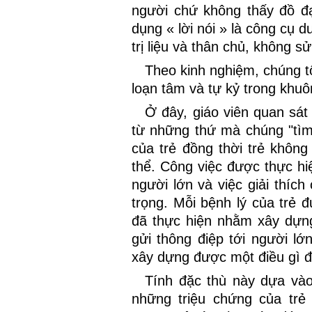
người chứ không thấy đồ đạ
dụng « lời nói » là công cụ 
trị liệu và thân chủ, không 
Theo kinh nghiệm, chúng tô
loạn tâm và tự kỷ trong khuô
Ở đây, giáo viên quan sát
từ những thứ mà chúng "tìm 
của trẻ đồng thời trẻ không
thể. Công việc được thực hiệ
người lớn và việc giải thích 
trọng. Mỗi bệnh lý của trẻ 
đã thực hiện nhằm xây dựng
gửi thông điệp tới người lớ
xây dựng được một điều gì đ
Tính đặc thù này dựa vào
những triệu chứng của trẻ