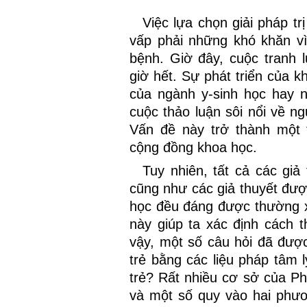
Việc lựa chọn giải pháp tr
vấp phải những khó khăn v
bệnh. Giờ đây, cuộc tranh 
giờ hết. Sự phát triển của k
của ngành y-sinh học hay n
cuộc thảo luận sôi nổi về n
Vấn đề này trở thành một 
cộng đồng khoa học.
Tuy nhiên, tất cả các giả
cũng như các giả thuyết đượ
học đều đáng được thường 
này giúp ta xác định cách t
vậy, một số câu hỏi đã được 
trẻ bằng các liệu pháp tâm
trẻ? Rất nhiều cơ sở của Ph
và một số quy vào hai phư