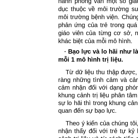
hành phỏng vấn một số giáo
dục thuộc về môi trường s
môi trường bệnh viện. Chúng
phản ứng của trẻ trong quá
giáo viên của từng cơ sở, 
khác biệt của mỗi mô hình.
·
Bạo lực và lo hãi như l
mỗi 1 mô hình trị liệu.
Từ dữ liệu thu thập được,
ràng những tình cảm và cả
cảm nhận đối với dạng phóng
khung cảnh trị liệu phân tâm
sự lo hãi thì trong khung cả
quan đến sự bạo lực.
Theo ý kiến của chúng tô
nhận thấy đối với trẻ tự kỷ