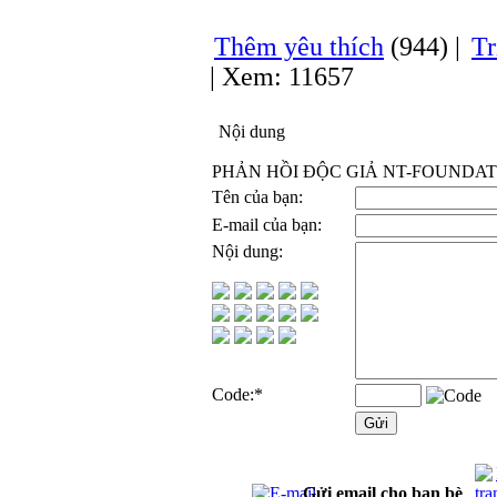
Thêm yêu thích
(944) |
Tr
| Xem: 11657
Nội dung
PHẢN HỒI ĐỘC GIẢ NT-FOUNDATI
Tên của bạn:
E-mail của bạn:
Nội dung:
Code:
*
Gửi email cho bạn bè