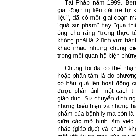
Tại Pháp năm 1999, Ber
giai đoạn trị liệu dài trẻ tự
liệu", đã có một giai đoạn mà
"quá sư phạm" hay "quá thiê
ông cho rằng "trong thực t
không phải là 2 lĩnh vực hàn
khác nhau nhưng chúng di
trong mối quan hệ biện chứng
Chúng tôi đã có thể nhận
hoặc phân tâm là do phương
có hậu quả lên hoạt động c
được phản ánh một cách trự
giáo dục. Sự chuyển dịch n
những biểu hiện và những hà
phẩm của bệnh lý mà còn là 
giữa các mô hình làm việc
nhắc (giáo dục) và khuôn k