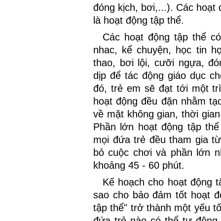
đóng kịch, bơi,...). Các hoạ
là hoạt động tập thể.
Các hoạt động tập thể có
nhac, kể chuyện, học tin họ
thao, bơi lội, cưỡi ngựa, đó
dịp để tác động giáo dục c
đó, trẻ em sẽ đạt tới một t
hoạt động đều đặn nhằm tạ
về mặt không gian, thời gian
Phần lớn hoạt động tập thể
mọi đứa trẻ đều tham gia t
bỏ cuộc chơi và phần lớn n
khoảng 45 - 60 phút.
Kế hoạch cho hoạt động t
sao cho bảo đảm tốt hoạt đ
tập thể" trở thành một yếu 
đứa trẻ nào có thể tự động 