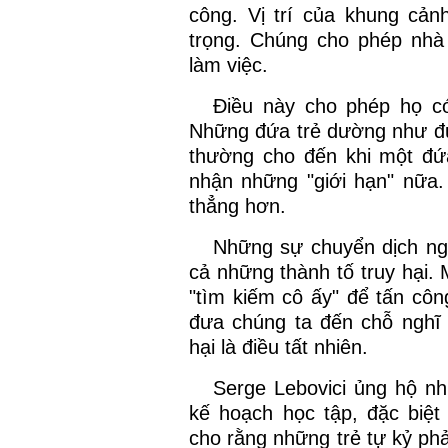
công. Vị trí của khung cảnh
trọng. Chúng cho phép nhà 
làm việc.
Điều này cho phép họ có
Những đứa trẻ dường như đượ
thường cho đến khi một đứa
nhận những "giới hạn" nữa.
thẳng hơn.
Những sự chuyển dịch ng
cả những thành tố truy hại. 
"tìm kiếm cô ấy" để tấn côn
đưa chúng ta đến chỗ nghĩ 
hại là điều tất nhiên.
Serge Lebovici ủng hộ n
kế hoạch học tập, đặc biệ
cho rằng những trẻ tự kỷ phả