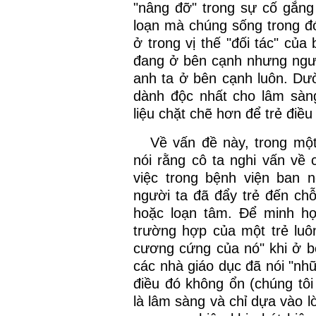
"nâng đỡ" trong sự cố gắn
loạn mà chúng sống trong đ
ở trong vị thế "đối tác" của
đang ở bên cạnh nhưng người
anh ta ở bên cạnh luôn. Dư
dành độc nhất cho lâm sàng
liệu chặt chẽ hơn để trẻ điều 
Về vấn đề này, trong một
nói rằng cô ta nghi vấn về
việc trong bệnh viện ban 
người ta đã đẩy trẻ đến chỗ
hoặc loạn tâm. Để minh họ
trường hợp của một trẻ luô
cương cứng của nó" khi ở bệ
các nhà giáo dục đã nói "nhữ
điều đó không ổn (chúng tôi
là lâm sàng và chỉ dựa vào l