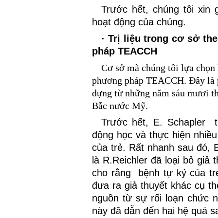
Trước hết, chúng tôi xin 
hoạt động của chúng.
·
Trị liệu trong cơ sở t
pháp TEACCH
Cơ sở mà chúng tôi lựa chọn 
phương pháp TEACCH. Đây là p
dựng từ những năm sáu mươi th
Bắc nước Mỹ.
Trước hết,
E. Schapler
động học và thực hiện nhiều
của trẻ. Rất nhanh sau đó, 
là R.Reichler đã loại bỏ giả
cho rằng
bệnh tự kỷ của tr
đưa ra giả thuyết khác cụ th
nguồn từ sự rối loạn chức n
này đã dẫn đến hai hệ quả s