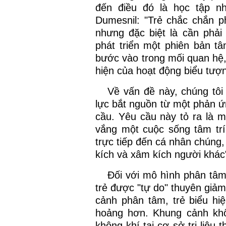
đến điều đó là học tập n
Dumesnil: "Trẻ chắc chắn phả
nhưng đặc biệt là cần phải 
phát triển một phiên bản tâ
bước vào trong mối quan hệ,
hiện của hoạt động biểu tượn
Về vấn đề này, chúng tôi
lực bắt nguồn từ một phản ứn
cầu. Yêu cầu này tỏ ra là mộ
vắng một cuộc sống tâm tr
trực tiếp đến cá nhân chúng,
kích và xâm kích người khác
Đối với mô hình phân tâm
trẻ được "tự do" thuyên giả
cảnh phân tâm, trẻ biểu hiệ
hoảng hơn. Khung cảnh kh
không khí tại cơ sở trị liệu