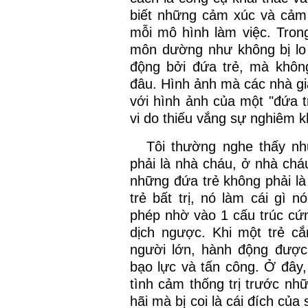
biết những cảm xúc và cảm 
mỗi mô hình làm việc. Tron
môn dường như không bị lo 
động bởi đứa trẻ, mà khôn
đâu. Hình ảnh mà các nhà gi
với hình ảnh của một "đứa tr
vi do thiếu vắng sự nghiêm 
Tôi thường nghe thấy n
phải là nhà cháu, ở nhà ch
những đứa trẻ không phải là
trẻ bất trị, nó làm cái gì
phép nhờ vào 1 cấu trúc cứ
dịch ngược. Khi một trẻ cắ
người lớn, hành động được 
bạo lực và tấn công. Ở đây,
tình cảm thống trị trước nhữ
hãi mà bị coi là cái đích của