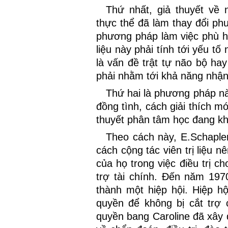
Thứ nhất, giả thuyết về
thực thể đã làm thay đổi phư
phương pháp làm việc phù hợ
liệu này phải tính tới yếu t
là vấn đề trật tự não bộ hay 
phải nhằm tới khả năng nhận
Thứ hai là phương pháp nà
đồng tình, cách giải thích m
thuyết phân tâm học đang khi
Theo cách này, E.Schapler
cách cộng tác viên trị liệu 
của họ trong việc điều trị 
trợ tài chính. Đến năm 197
thành một hiệp hội. Hiệp hộ
quyền để không bị cắt trợ
quyền bang Caroline đã xây 