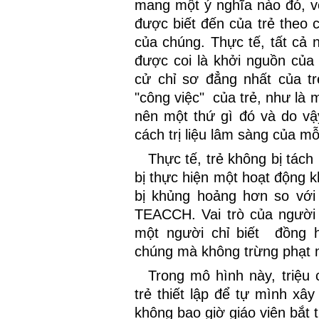
mang một ý nghĩa nào đó, vớ
được biết đến của trẻ theo c
của chúng. Thực tế, tất cả 
được coi là khởi nguồn của
cử chỉ sơ đẳng nhất của t
"công việc"
của trẻ, như là 
nên một thứ gì đó và do vậ
cách trị liệu lâm sàng của mỗ
Thực tế, trẻ không bị tác
bị thực hiện một hoạt động k
bị khủng hoảng hơn so vớ
TEACCH. Vai trò của người 
một người chỉ biết
đồng h
chúng mà không trừng phạt n
Trong mô hình này, triệu 
trẻ thiết lập để tự mình xây
không bao giờ giáo viên bắt