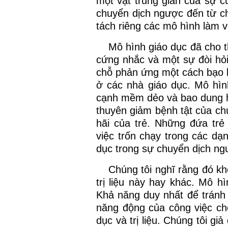
một vật trung gian của sự c
chuyển dịch ngược đến từ ch
tách riêng các mô hình làm v
Mô hình giáo dục đã cho t
cứng nhắc và một sự đòi hỏ
chỗ phản ứng một cách bạo l
ở các nhà giáo dục. Mô hì
cạnh mềm dẻo và bao dung h
thuyên giảm bệnh tật của chú
hãi của trẻ. Những đứa trẻ
việc trốn chạy trong các dạn
dục trong sự chuyển dịch ng
Chúng tôi nghĩ rằng đó kh
trị liệu này hay khác. Mô hì
Khả năng duy nhất để tránh 
năng động của công việc ch
dục và trị liệu. Chúng tôi gi