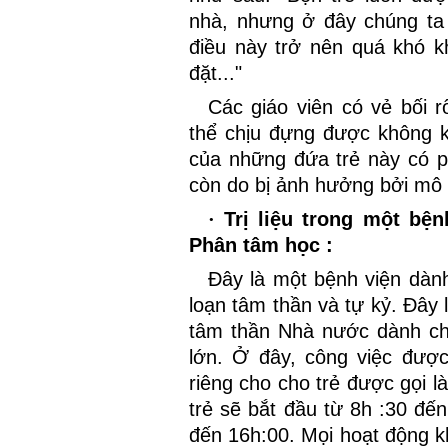
nhà, nhưng ở đây chúng ta
điều này trở nên quá khó k
đặt..."
Các giáo viên có vẻ bối r
thể chịu đựng được không 
của những đứa trẻ này có ph
còn do bị ảnh hưởng bởi mô 
·
Trị liệu trong một bệ
Phân tâm học :
Đây là một bệnh viện dành 
loạn tâm thần và tự kỷ. Đây 
tâm thần Nhà nước dành cho
lớn. Ở đây, công việc đượ
riêng cho cho trẻ được gọi l
trẻ sẽ bắt đầu từ 8h :30 đến
đến 16h:00. Mọi hoạt động 