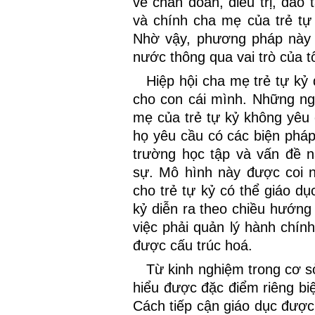
về chẩn đoán, điều trị, đào 
và chính cha mẹ của trẻ t
Nhờ vậy, phương pháp này
nước thông qua vai trò của t
Hiệp hội cha mẹ trẻ tự kỷ 
cho con cái mình. Những ngư
mẹ của trẻ tự kỷ không yêu c
họ yêu cầu có các biện pháp
trường học tập và vấn đề n
sự. Mô hình này được coi 
cho trẻ tự kỷ có thể giáo dục
kỷ diễn ra theo chiều hướng 
việc phải quản lý hành chính
được cấu trúc hoá.
Từ kinh nghiệm trong cơ s
hiểu được đặc điểm riêng bi
Cách tiếp cận giáo dục được