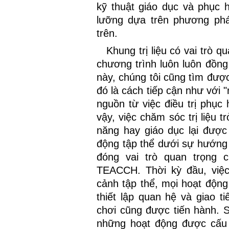
kỹ thuật giáo dục và phục 
lưỡng dựa trên phương ph
trên.
Khung trị liệu có vai trò q
chương trình luôn luôn đồng
này, chúng tôi cũng tìm đượ
đó là cách tiếp cận như với "
nguồn từ việc điều trị phục
vậy, việc chăm sóc trị liệu t
năng hay giáo dục lại đượ
động tập thể dưới sự hướng
đóng vai trò quan trọng 
TEACCH. Thời kỳ đầu, việc
cảnh tập thể, mọi hoạt động 
thiết lập quan hệ và giao t
chơi cũng được tiến hành. 
những hoạt động được cấu 