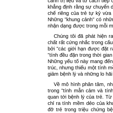
cảnh trị liệu và từ cách tiếp
khẳng định rằng sự chuyển d
chế riêng của trẻ tự kỷ vừa
Những "khung cảnh" có những
nhận dạng được trong mỗi mộ
Chúng tôi đã phát hiện r
chất rất cứng nhắc trong cấu
bởi "các giới hạn được đặt r
"tính đều đặn trong thời gian
Những yếu tố này mang đến 
trúc, nhưng thiếu một tính m
giảm bệnh lý và những lo hãi
Về mô hình phân tâm, nh
trong "tính mẫn cảm và tính
quan tới bệnh lý của trẻ. Từ
chỉ ra tính mềm dẻo của khu
đỡ trẻ trong triệu chứng b