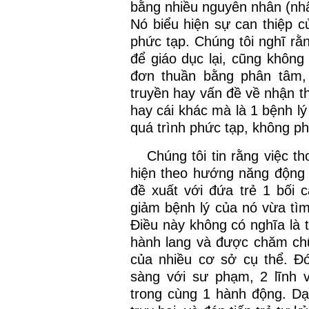
bằng nhiều nguyên nhân (nhân
Nó biểu hiện sự can thiệp c
phức tạp. Chúng tôi nghĩ rằ
để giáo dục lại, cũng không 
đơn thuần bằng phân tâm,
truyền hay vấn đề về nhận th
hay cái khác mà là 1 bệnh lý
quá trình phức tạp, không ph
Chúng tôi tin rằng việc t
hiện theo hướng năng động g
đề xuất với đứa trẻ 1 bối
giảm bệnh lý của nó vừa tìm
Điều này không có nghĩa là 
hành lang và được chăm ch
của nhiều cơ sở cụ thể. Đ
sàng với sư phạm, 2 lĩnh 
trong cùng 1 hành động. Dạ