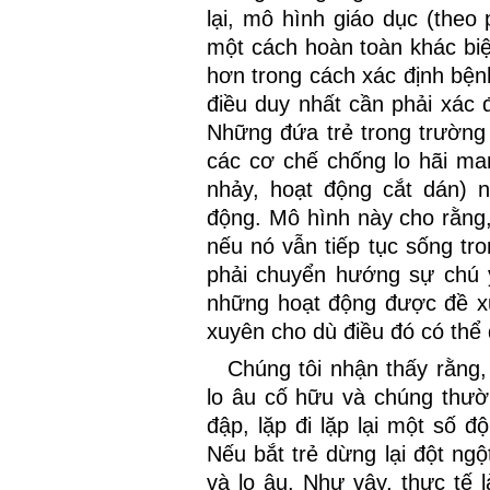
lại, mô hình giáo dục (the
một cách hoàn toàn khác biệt
hơn trong cách xác định bệnh
điều duy nhất cần phải xác 
Những đứa trẻ trong trường 
các cơ chế chống lo hãi man
nhảy, hoạt động cắt dán) 
động. Mô hình này cho rằng, 
nếu nó vẫn tiếp tục sống tro
phải chuyển hướng sự chú ý 
những hoạt động được đề x
xuyên cho dù điều đó có thể 
Chúng tôi nhận thấy rằng,
lo âu cố hữu và chúng thư
đập, lặp đi lặp lại một số đ
Nếu bắt trẻ dừng lại đột ngột
và lo âu. Như vậy, thực tế 