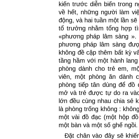
kiến trước diễn biến trong n
về hết, những người làm việ
động, và hai tuần một lần sẽ
tổ trưởng nhằm tổng hợp tì
«phương pháp lâm sàng ». 
phương pháp lâm sàng được 
không đề cập thêm bất kỳ v
tầng hầm với một hành lang 
phòng dành cho trẻ em, mộ
viên, một phòng ăn dành c
phòng tiếp tân dùng để đồ 
mở và trẻ được tự do ra vào
lớn đều cùng nhau chia sẻ 
là phòng trống không : không
một vài đồ đạc (một hộp đồ 
một bàn và một số ghế ngồi.
Đặt chân vào đây sẽ khiến 