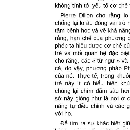
không tính tới yếu tố cơ chế 
Pierre Dilion cho rằng 
chống lại lo âu đóng vai trò
tâm bệnh học và về khả năng 
rằng, hạn chế của phương p
phép ta hiểu được cơ chế củ
trẻ và mối quan hệ đặc biệ
cho rằng, các « từ ngữ » và 
cả, do vậy, phương pháp P
của nó. Thực tế, trong khu
trẻ này ít có biểu hiện k
chúng lại chìm đắm sâu hơn
sở này giống như là nơi ở 
năng tự điều chỉnh và các g
với họ.
Để tìm ra sự khác biệt giữ