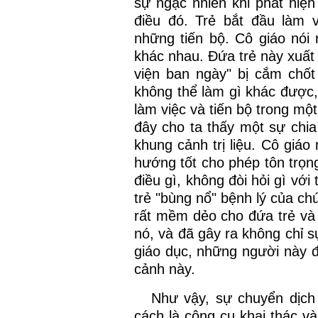
sự ngạc nhiên khi phát hiện 
điều đó. Trẻ bắt đầu làm 
những tiến bộ. Cô giáo nói
khác nhau. Đứa trẻ này xuất 
viện ban ngày" bị cắm chốt
không thể làm gì khác được,
làm việc và tiến bộ trong mộ
đây cho ta thấy một sự chia
khung cảnh trị liệu. Cô giáo
hướng tốt cho phép tôn trọn
điều gì, không đòi hỏi gì với
trẻ "bùng nổ" bệnh lý của ch
rất mềm dẻo cho đứa trẻ và 
nó, và đã gây ra không chỉ 
giáo dục, những người này đã
cảnh này.
Như vậy, sự chuyển dịch
cách là công cụ khai thác và