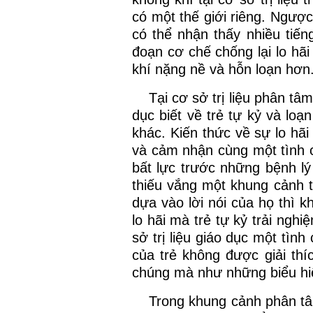
có một thế giới riêng. Ngược l
có thể nhận thấy nhiều tiến
đoạn cơ chế chống lại lo hãi
khí nặng nề và hỗn loạn hơn
Tại cơ sở trị liệu phân tâ
dục biết về trẻ tự kỷ và lo
khác. Kiến thức về sự lo hã
và cảm nhận cùng một tình 
bất lực trước những bệnh l
thiếu vắng một khung cảnh tr
dựa vào lời nói của họ thì kh
lo hãi mà trẻ tự kỷ trải ngh
sở trị liệu giáo dục một tìn
của trẻ không được giải thí
chúng mà như những biểu hiệ
Trong khung cảnh phân tâ