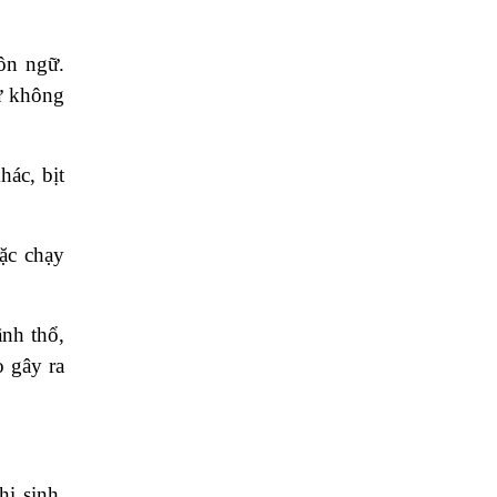
ôn ngữ.
ư không
hác, bịt
ặc chạy
ãnh thổ,
o gây ra
hi sinh,