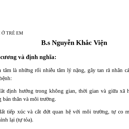
 Ở TRẺ EM
B.s Nguyễn Khắc Viện
 cương và định nghĩa:
 tâm là những rối nhiễu tâm lý nặng, gây tan rã nhân c
bệnh:
ât định hướng trong không gian, thời gian và giữa xã h
 bản thân và môi trường.
ất tiếp xúc và cắt đứt quan hệ với môi trường, tự co m
nh lại (tự tỏa).