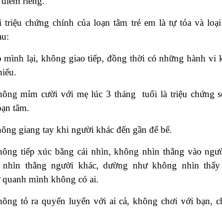
 điểm riêng.
i triệu chứng chính của loạn tâm trẻ em là tự tỏa và loại
au:
 mình lại, không giao tiếp, đồng thời có những hành vi k
hiểu.
ông mỉm cười với mẹ lúc 3 tháng
tuổi là triệu chứng
oạn tâm.
ông giang tay khi người khác đến gần để bế.
ông tiếp xúc bằng cái nhìn, không nhìn thẳng vào ngườ
h nhìn thẳng người khác, dường như không nhìn thấy 
 quanh mình không có ai.
ông tỏ ra quyến luyến với ai cả, không chơi với bạn, c