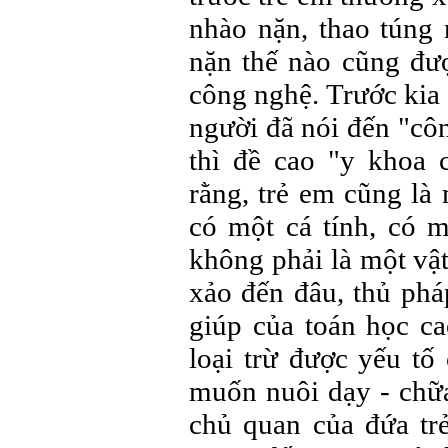
nhào nặn, thao túng 
nặn thế nào cũng đư
công nghệ. Trước kia 
người đã nói đến "côn
thì đề cao "y khoa 
rằng, trẻ em cũng là 
có một cá tính, có 
không phải là một vật
xảo đến đâu, thủ pháp
giúp của toán học ca
loại trừ được yếu tố
muốn nuôi dạy - chữa
chủ quan của đứa trẻ