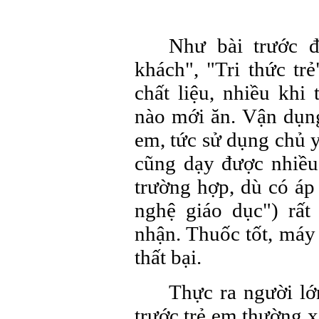
Như bài trước 
khách", "Tri thức tr
chất liệu, nhiều khi
nào mới ăn. Vận dụng
em, tức sử dụng chủ y
cũng dạy được nhiều
trường hợp, dù có áp
nghệ giáo dục") rất 
nhận. Thuốc tốt, máy
thất bại.
Thực ra người lớ
trước trẻ em thường 