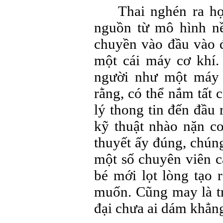
Thai nghén ra họ
nguồn từ mô hình n
chuyền vào đầu vào 
một cái máy cơ khí.
người như một máy 
rằng, có thể nắm tất 
lý thong tin đến đầu 
kỹ thuật nhào nặn c
thuyết ấy đúng, chúng 
một số chuyên viên c
bé mới lọt lòng tạo 
muốn. Cũng may là tr
đại chưa ai dám khẳn